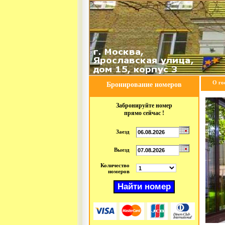
О го
Бронирование номеров
Забронируйте номер
прямо сейчас !
Заезд
Выезд
Количество
номеров